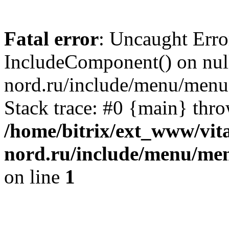
Fatal error
: Uncaught Erro
IncludeComponent() on null
nord.ru/include/menu/menu
Stack trace: #0 {main} thr
/home/bitrix/ext_www/vit
nord.ru/include/menu/men
on line
1